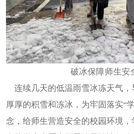
破冰保障师生安
连续几天的低温雨雪冰冻天气，
厚厚的积雪和冻冰，为牢固落实
“
念，给师生营造安全的校园环境，