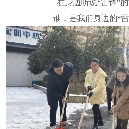
在身边听说
“雷锋”
谁，是我们身边的
“