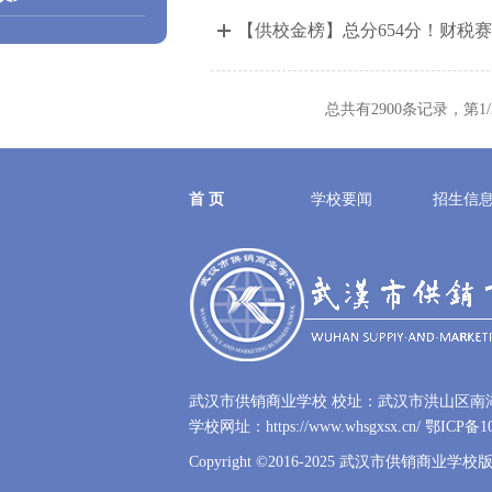
【供校金榜】总分654分！财税赛
总共有2900条记录，第1
首 页
学校要闻
招生信
武汉市供销商业学校 校址：武汉市洪山区南湖大道
学校网址：https://www.whsgxsx.cn/
鄂ICP备10
Copyright ©2016-2025 武汉市供销商业学