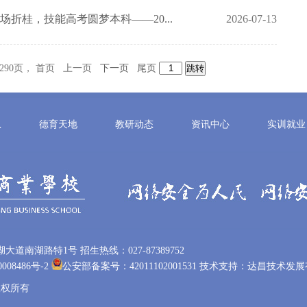
场折桂，技能高考圆梦本科——20...
2026-07-13
/290页， 首页 上一页
下一页
尾页
息
德育天地
教研动态
资讯中心
实训就业
南湖路特1号 招生热线：027-87389752
008486号-2
公安部备案号：42011102001531
技术支持：
达昌技术发展
校版权所有