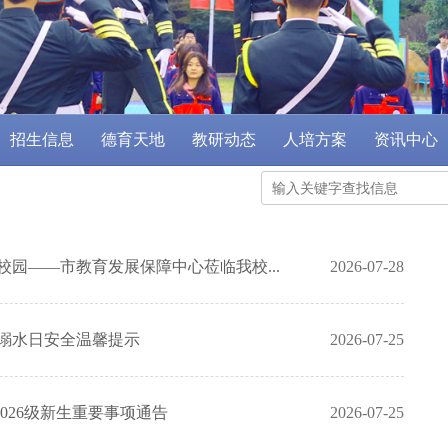
招生信息
德育天地
教研动态
人培方案
资讯中心
校园——市教育发展保障中心莅临我校...
2026-07-28
防溺水日安全温馨提示
2026-07-25
026级新生重要事项通告
2026-07-25