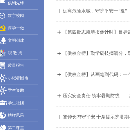
供销先锋
远离危险水域，守护平安一“夏”
数字校园
两学一做
【第四批志愿填报倒计时】目标武
文明创建
职 教 周
【供校金榜】勤学砺技摘满分，双
质量报告
【供校金榜】从画笔到代码：一个美
小记者园地
学生资助
压实安全责任 筑牢暑期防线——我
学生社团
榜样风采
警钟长鸣守平安 十条提示护暑
第二课堂