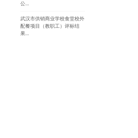
公...
武汉市供销商业学校食堂校外
配餐项目（教职工）评标结
果...