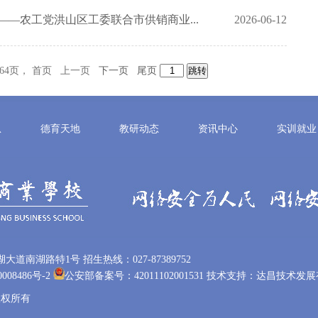
——农工党洪山区工委联合市供销商业...
2026-06-12
/64页， 首页 上一页
下一页
尾页
息
德育天地
教研动态
资讯中心
实训就业
南湖路特1号 招生热线：027-87389752
008486号-2
公安部备案号：42011102001531
技术支持：
达昌技术发展
校版权所有