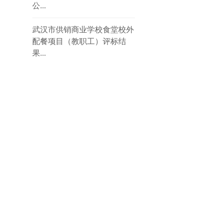
公...
武汉市供销商业学校食堂校外
配餐项目（教职工）评标结
果...