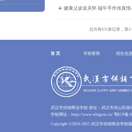
健康义诊送关怀 端午手作传真情
总共有631条记录，第1
首 页
学校要闻
招生信
武汉市供销商业学校 校址：武汉市洪山区南湖大道
学校网址：https://www.whsgxsx.cn/
鄂ICP备10
Copyright ©2016-2025 武汉市供销商业学