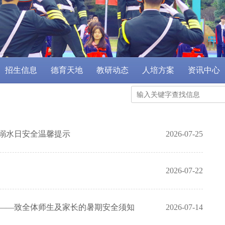
招生信息
德育天地
教研动态
人培方案
资讯中心
防溺水日安全温馨提示
2026-07-25
2026-07-22
期——致全体师生及家长的暑期安全须知
2026-07-14