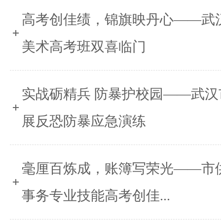
高考创佳绩，锦旗映丹心——武
美术高考班双喜临门
实战砺精兵 防暴护校园——武
展反恐防暴应急演练
毫厘百炼成，账簿写荣光——市
事务专业技能高考创佳...