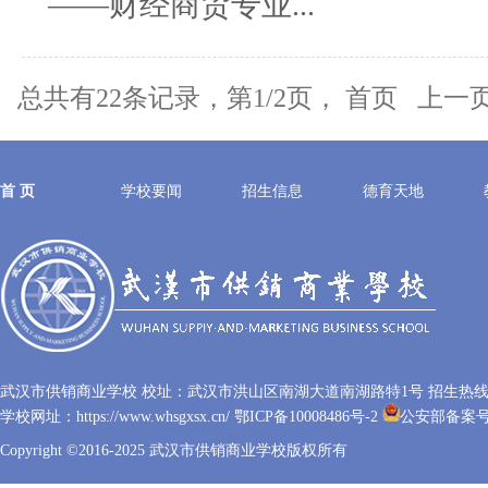
——财经商贸专业...
总共有22条记录，第1/2页， 首页 上
首 页
学校要闻
招生信息
德育天地
武汉市供销商业学校 校址：武汉市洪山区南湖大道南湖路特1号 招生热线：027
学校网址：https://www.whsgxsx.cn/
鄂ICP备10008486号-2
公安部备案号：4
Copyright ©2016-2025 武汉市供销商业学校版权所有