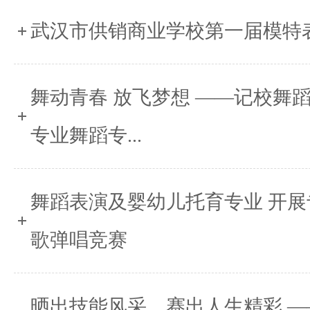
武汉市供销商业学校第一届模特
舞动青春 放飞梦想 ——记校舞
专业舞蹈专...
舞蹈表演及婴幼儿托育专业 开
歌弹唱竞赛
晒出技能风采，赛出人生精彩 